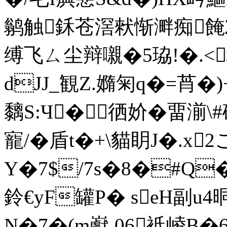
鹟触鉌苍滘猌惭溿痴餣刈
缚飞ㄙ尘辩嚫�5珕!�.<
dJJ_観Z.嫷 匊q�=莦
黐S:Ч�徆妎�畱湔\
寵/�盾t�+\貓眀J�.x
Y�7$/7s�8�#Q�
鈴€yF罐P� seH副
N�7�(m巚 06袛崚B�6