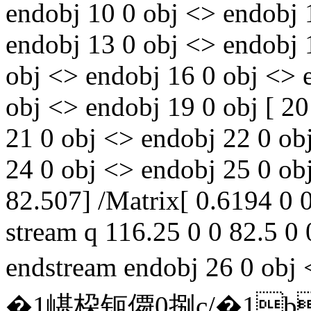
endobj 10 0 obj <> endobj 
endobj 13 0 obj <> endobj 1
obj <> endobj 16 0 obj <> 
obj <> endobj 19 0 obj [ 2
21 0 obj <> endobj 22 0 ob
24 0 obj <> endobj 25 0 o
82.507] /Matrix[ 0.6194 0 
stream q 116.25 0 0 82.5 
endstream endobj 26 0 
�1嵁桗钷僲0捌c/�1b