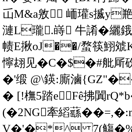
屲 M&a敫 峏瓘s揻y
漣L瓏.嵵 牛誵�纚鋨
帻E揪 oJ��/蝥筷鮙
懧翃见�C�$�#舭厛
�'缎 @\鍈:廝滷{GZ"�
� [!橅5踏eFê拂闐r
(�2NG牽縚蘨��=,�
V�'�*^ 7(觴�%t